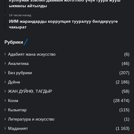
ыкмасы айтылды
14 часов назад
ИИМ жарандарды коррупция тууралуу билдирүүгө
чакырат
Рубрики
Адабият жана искусство
(6)
Аналитика
(46)
Без рубрики
(207)
Дүйнө
(2 186)
ЖАН ДҮЙНӨ, ТАГДЫР
(58)
Коом
(28 474)
Кызыктар
(115)
Литература и искусство
(1)
Маданият
(1 163)