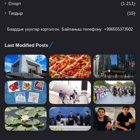
Спорт
(1 211)
Тагдыр
(15)
Баардык укуктар корголгон. Байланыш телефону: +996555373502
Last Modified Posts