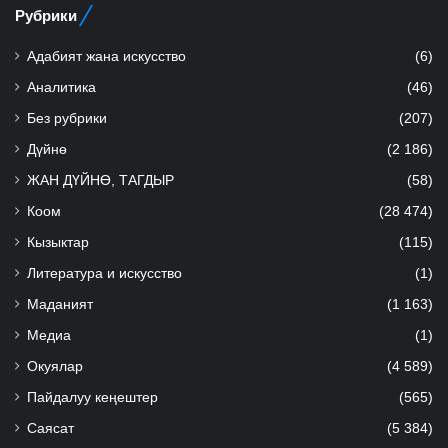
Рубрики
Адабият жана искусство
(6)
Аналитика
(46)
Без рубрики
(207)
Дүйнө
(2 186)
ЖАН ДҮЙНӨ, ТАГДЫР
(58)
Коом
(28 474)
Кызыктар
(115)
Литература и искусство
(1)
Маданият
(1 163)
Медиа
(1)
Окуялар
(4 589)
Пайдалуу кеңештер
(565)
Саясат
(5 384)