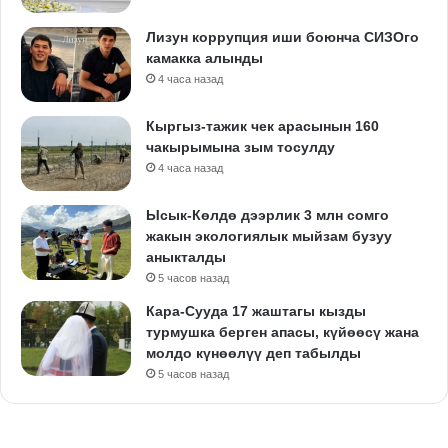
Лизун коррупция иши боюнча СИЗОго
камакка алынды
4 часа назад
Кыргыз-тажик чек арасынын 160
чакырымына зым тосулду
4 часа назад
Ысык-Көлдө дээрлик 3 млн сомго
жакын экологиялык мыйзам бузуу
аныкталды
5 часов назад
Кара-Сууда 17 жаштагы кызды
турмушка берген апасы, күйөөсү жана
молдо күнөөлүү деп табылды
5 часов назад