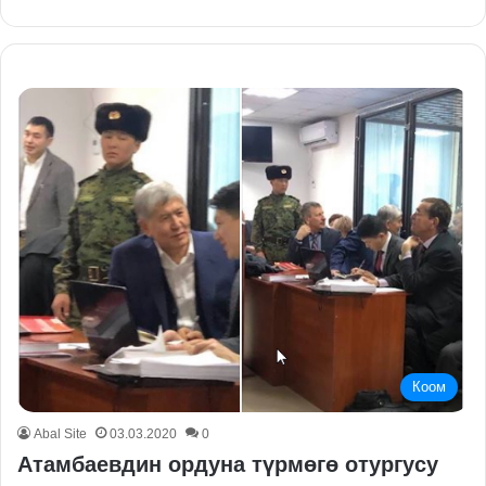
Коом
Abal Site
03.03.2020
0
Атамбаевдин ордуна түрмөгө отургусу