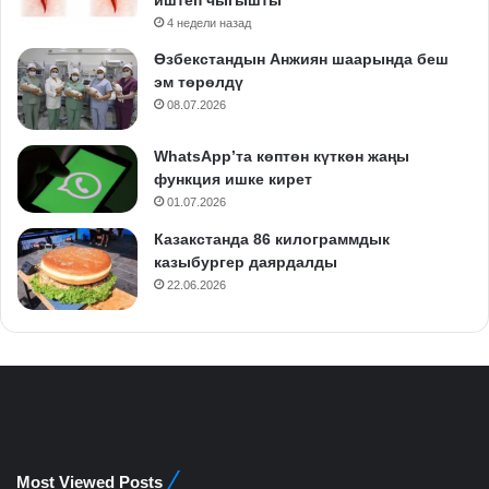
4 недели назад
Өзбекстандын Анжиян шаарында беш
эм төрөлдү
08.07.2026
WhatsApp’та көптөн күткөн жаңы
функция ишке кирет
01.07.2026
Казакстанда 86 килограммдык
казыбургер даярдалды
22.06.2026
Most Viewed Posts