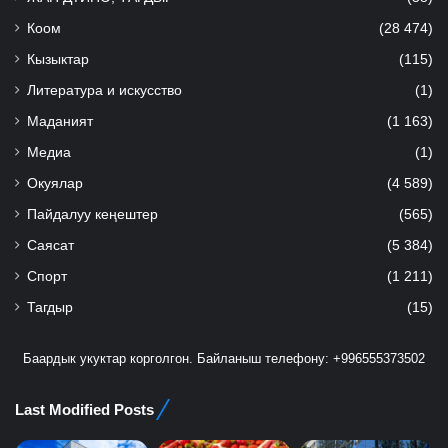
Коом
(28 474)
Кызыктар
(115)
Литература и искусство
(1)
Маданият
(1 163)
Медиа
(1)
Окуялар
(4 589)
Пайдалуу кеңештер
(565)
Саясат
(5 384)
Спорт
(1 211)
Тагдыр
(15)
Баардык укуктар корголгон. Байланыш телефону: +996555373502
Last Modified Posts