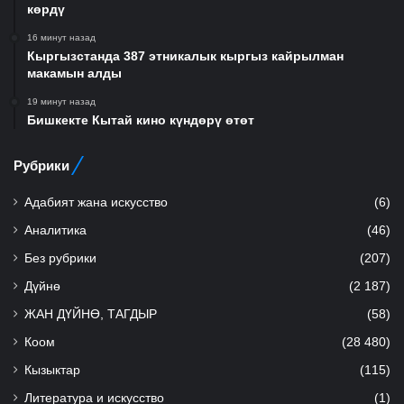
көрдү
16 минут назад
Кыргызстанда 387 этникалык кыргыз кайрылман
макамын алды
19 минут назад
Бишкекте Кытай кино күндөрү өтөт
Рубрики
Адабият жана искусство
(6)
Аналитика
(46)
Без рубрики
(207)
Дүйнө
(2 187)
ЖАН ДҮЙНӨ, ТАГДЫР
(58)
Коом
(28 480)
Кызыктар
(115)
Литература и искусство
(1)