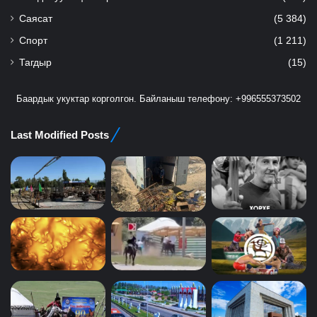
Саясат
(5 384)
Спорт
(1 211)
Тагдыр
(15)
Баардык укуктар корголгон. Байланыш телефону: +996555373502
Last Modified Posts