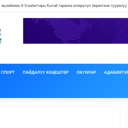
СПОРТ
ПАЙДАЛУУ КЕҢЕШТЕР
ОКУЯЛАР
АДАБИЯТ/