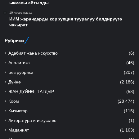
ыкмасы айтылды
19 часов назад
ИИМ жарандарды коррупция тууралуу билдирүүгө
чакырат
Рубрики
Адабият жана искусство
(6)
Аналитика
(46)
Без рубрики
(207)
Дүйнө
(2 186)
ЖАН ДҮЙНӨ, ТАГДЫР
(58)
Коом
(28 474)
Кызыктар
(115)
Литература и искусство
(1)
Маданият
(1 163)